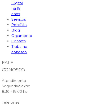
Digital
há 18
anos
Serviços
Portfólio
Blog
Orçamento
Contato
Trabalhe
conosco
FALE
CONOSCO
Atendimento
Segunda/Sexta:
8:30 - 19:00 hs
Telefones