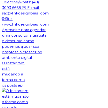
O Instagram
está
mudando a
forma como
os posts ap