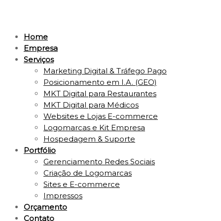
Home
Empresa
Serviços
Marketing Digital & Tráfego Pago
Posicionamento em I.A. (GEO)
MKT Digital para Restaurantes
MKT Digital para Médicos
Websites e Lojas E-commerce
Logomarcas e Kit Empresa
Hospedagem & Suporte
Portfólio
Gerenciamento Redes Sociais
Criação de Logomarcas
Sites e E-commerce
Impressos
Orçamento
Contato