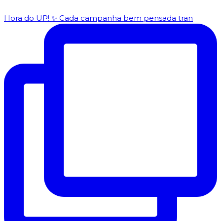
Hora do UP! ✨️ Cada campanha bem pensada tran