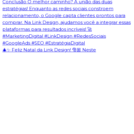
🎄✨ Feliz Natal da Link Design! 🎅🏼 Neste