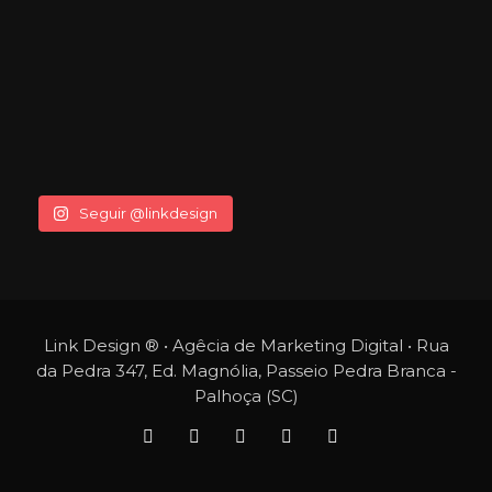
Seguir @linkdesign
Link Design ® • Agêcia de Marketing Digital • Rua
da Pedra 347, Ed. Magnólia, Passeio Pedra Branca -
Palhoça (SC)