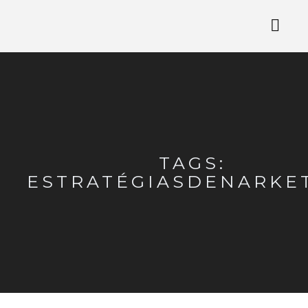
TAGS:
ESTRATÉGIASDENARKE