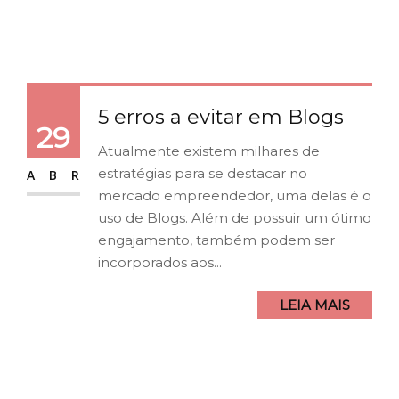
5 erros a evitar em Blogs
29
Atualmente existem milhares de
estratégias para se destacar no
ABR
mercado empreendedor, uma delas é o
uso de Blogs. Além de possuir um ótimo
engajamento, também podem ser
incorporados aos...
LEIA MAIS