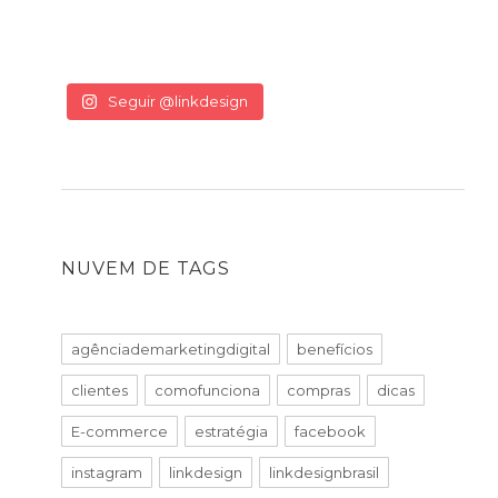
Seguir @linkdesign
NUVEM DE TAGS
agênciademarketingdigital
benefícios
clientes
comofunciona
compras
dicas
E-commerce
estratégia
facebook
instagram
linkdesign
linkdesignbrasil