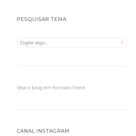
PESQUISAR TEMA
Veja o blog em formato Feed
CANAL INSTAGRAM