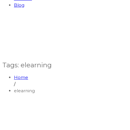
Blog
Tags: elearning
Home
/
elearning