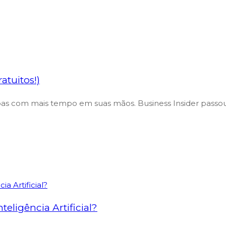
atuitos!)
as com mais tempo em suas mãos. Business Insider passou
eligência Artificial?