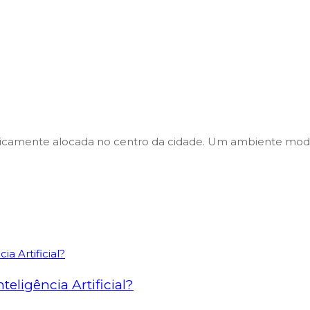
gicamente alocada no centro da cidade. Um ambiente mode
eligência Artificial?