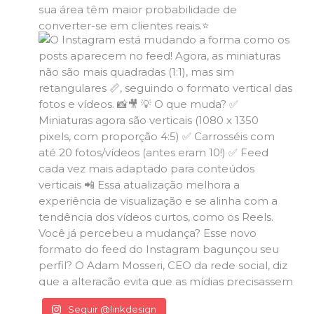
Seguir @linkdesign