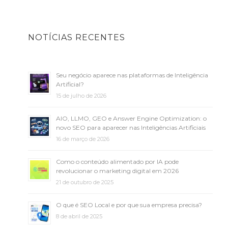
NOTÍCIAS RECENTES
Seu negócio aparece nas plataformas de Inteligência
Artificial?
15 de julho de 2026
AIO, LLMO, GEO e Answer Engine Optimization: o
novo SEO para aparecer nas Inteligências Artificiais
16 de março de 2026
Como o conteúdo alimentado por IA pode
revolucionar o marketing digital em 2026
21 de outubro de 2025
O que é SEO Local e por que sua empresa precisa?
8 de abril de 2025