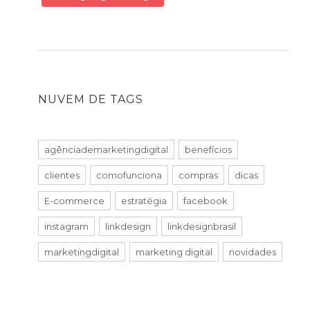
NUVEM DE TAGS
agênciademarketingdigital
benefícios
clientes
comofunciona
compras
dicas
E-commerce
estratégia
facebook
instagram
linkdesign
linkdesignbrasil
marketingdigital
marketing digital
novidades