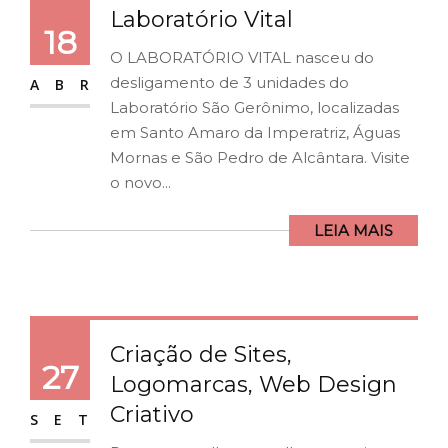
Laboratório Vital
18
O LABORATÓRIO VITAL nasceu do
desligamento de 3 unidades do
ABR
Laboratório São Gerônimo, localizadas
em Santo Amaro da Imperatriz, Águas
Mornas e São Pedro de Alcântara. Visite
o novo...
LEIA MAIS
Criação de Sites,
27
Logomarcas, Web Design
Criativo
SET