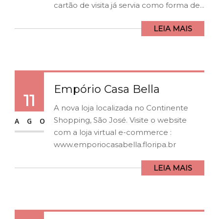
cartão de visita já servia como forma de...
LEIA MAIS
Empório Casa Bella
11
A nova loja localizada no Continente
Shopping, São José. Visite o website
AGO
com a loja virtual e-commerce :
www.emporiocasabella.floripa.br
LEIA MAIS