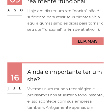
realmente “funcional”
AGO
Hoje em dia ter um site “bonito” não é
suficiente para atrair seus clientes. Veja
aqui algumas simples dicas para tornar o
seu site “funcional”, além de atrativo. 1)...
LEIA MAIS
Ainda é importante ter um
16
site?
JUL
Vivemos num mundo tecnológico e
precisamos nos atualizar a todo instante,
e isso acontece com sua empresa
também. Antigamente apenas um