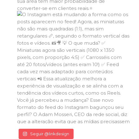
Seguir @linkdesign