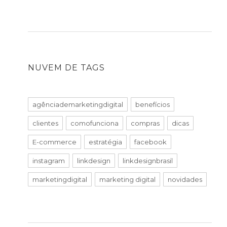
NUVEM DE TAGS
agênciademarketingdigital
benefícios
clientes
comofunciona
compras
dicas
E-commerce
estratégia
facebook
instagram
linkdesign
linkdesignbrasil
marketingdigital
marketing digital
novidades