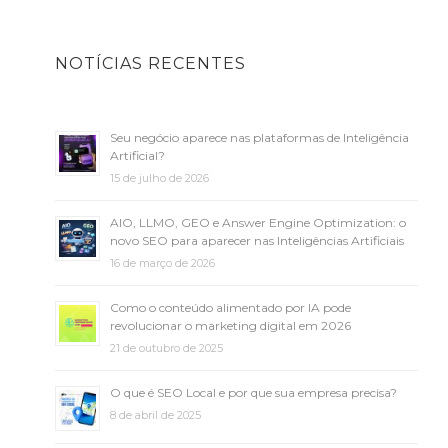
NOTÍCIAS RECENTES
Seu negócio aparece nas plataformas de Inteligência
Artificial?
15 de julho de 2026
AIO, LLMO, GEO e Answer Engine Optimization: o
novo SEO para aparecer nas Inteligências Artificiais
16 de março de 2026
Como o conteúdo alimentado por IA pode
revolucionar o marketing digital em 2026
21 de outubro de 2025
O que é SEO Local e por que sua empresa precisa?
8 de abril de 2025