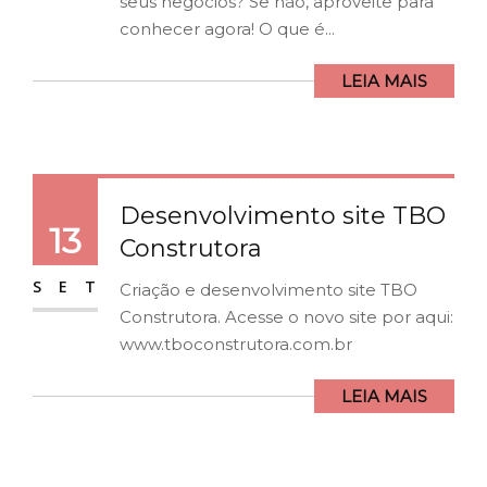
seus negócios? Se não, aproveite para
conhecer agora! O que é...
LEIA MAIS
Desenvolvimento site TBO
13
Construtora
SET
Criação e desenvolvimento site TBO
Construtora. Acesse o novo site por aqui:
www.tboconstrutora.com.br
LEIA MAIS