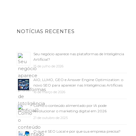
NOTÍCIAS RECENTES
Seu negócio aparece nas plataformas de Inteligência
Artificial?
15 de julho de 2026
AIO, LLMO, GEO e Answer Engine Optimization: o
novo SEO para aparecer nas Inteligências Artificiais
16 de março de 2026
Como o conteúdo alimentado por IA pode
revolucionar o marketing digital em 2026
21 de outubro de 2025
O que é SEO Local e por que sua empresa precisa?