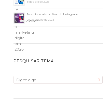
8 de abril de 2025
Novo formato do Feed do Instagram
29 de janeiro de 2025
PESQUISAR TEMA