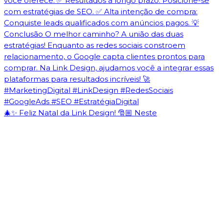
🎄✨ Feliz Natal da Link Design! 🎅🏼 Neste