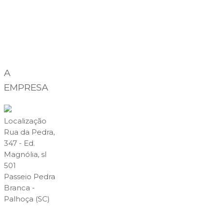
A
EMPRESA
Localização
Rua da Pedra,
347 - Ed.
Magnólia, sl
501
Passeio Pedra
Branca -
Palhoça (SC)