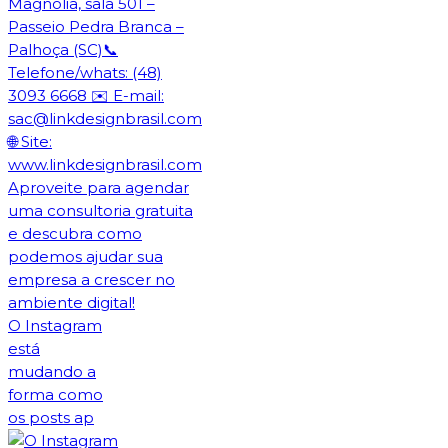
O Instagram
está
mudando a
forma como
os posts ap