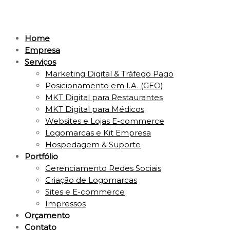
Home
Empresa
Serviços
Marketing Digital & Tráfego Pago
Posicionamento em I.A. (GEO)
MKT Digital para Restaurantes
MKT Digital para Médicos
Websites e Lojas E-commerce
Logomarcas e Kit Empresa
Hospedagem & Suporte
Portfólio
Gerenciamento Redes Sociais
Criação de Logomarcas
Sites e E-commerce
Impressos
Orçamento
Contato