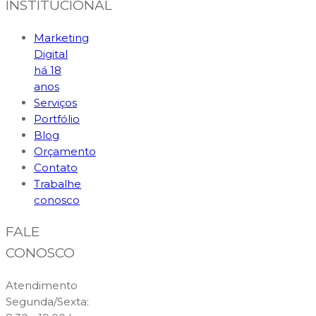
INSTITUCIONAL
Marketing
Digital
há 18
anos
Serviços
Portfólio
Blog
Orçamento
Contato
Trabalhe
conosco
FALE
CONOSCO
Atendimento
Segunda/Sexta: