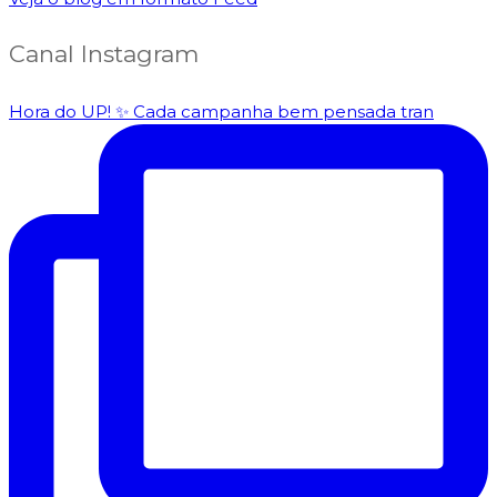
Canal Instagram
Hora do UP! ✨️ Cada campanha bem pensada tran