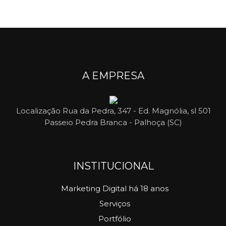
A EMPRESA
Localização
Rua da Pedra, 347 - Ed. Magnólia, sl 501
Passeio Pedra Branca - Palhoça (SC)
INSTITUCIONAL
Marketing Digital há 18 anos
Serviços
Portfólio