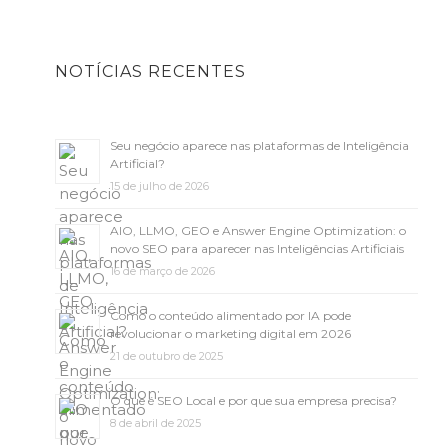
NOTÍCIAS RECENTES
Seu negócio aparece nas plataformas de Inteligência
Artificial?
15 de julho de 2026
AIO, LLMO, GEO e Answer Engine Optimization: o
novo SEO para aparecer nas Inteligências Artificiais
16 de março de 2026
Como o conteúdo alimentado por IA pode
revolucionar o marketing digital em 2026
21 de outubro de 2025
O que é SEO Local e por que sua empresa precisa?
8 de abril de 2025