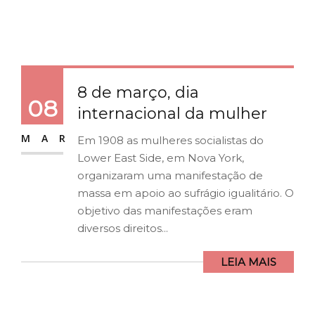
8 de março, dia
08
internacional da mulher
MAR
Em 1908 as mulheres socialistas do
Lower East Side, em Nova York,
organizaram uma manifestação de
massa em apoio ao sufrágio igualitário. O
objetivo das manifestações eram
diversos direitos...
LEIA MAIS