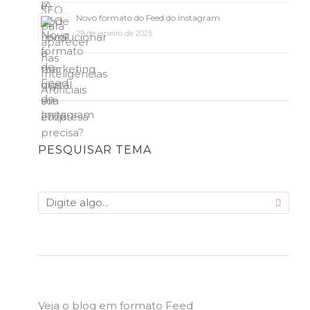
Novo formato do Feed do Instagram
29 de janeiro de 2025
PESQUISAR TEMA
Veja o blog em formato Feed