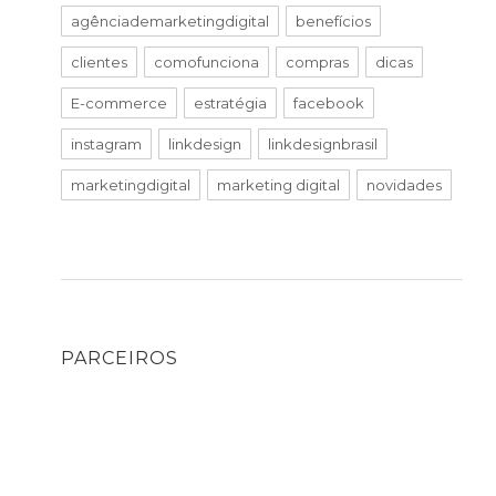
agênciademarketingdigital
benefícios
clientes
comofunciona
compras
dicas
E-commerce
estratégia
facebook
instagram
linkdesign
linkdesignbrasil
marketingdigital
marketing digital
novidades
PARCEIROS