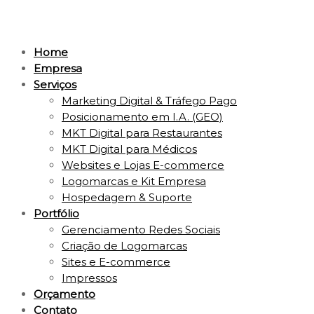
Home
Empresa
Serviços
Marketing Digital & Tráfego Pago
Posicionamento em I.A. (GEO)
MKT Digital para Restaurantes
MKT Digital para Médicos
Websites e Lojas E-commerce
Logomarcas e Kit Empresa
Hospedagem & Suporte
Portfólio
Gerenciamento Redes Sociais
Criação de Logomarcas
Sites e E-commerce
Impressos
Orçamento
Contato