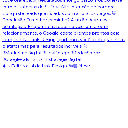
🎄✨ Feliz Natal da Link Design! 🎅🏼 Neste