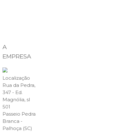
A
EMPRESA
Localização
Rua da Pedra,
347 - Ed.
Magnólia, sl
501
Passeio Pedra
Branca -
Palhoça (SC)