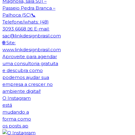
O Instagram
está
mudando a
forma como
os posts ap