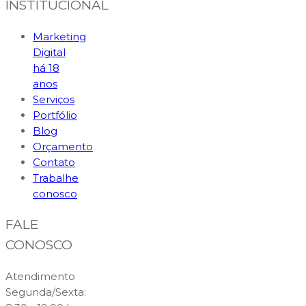
INSTITUCIONAL
Marketing
Digital
há 18
anos
Serviços
Portfólio
Blog
Orçamento
Contato
Trabalhe
conosco
FALE
CONOSCO
Atendimento
Segunda/Sexta: