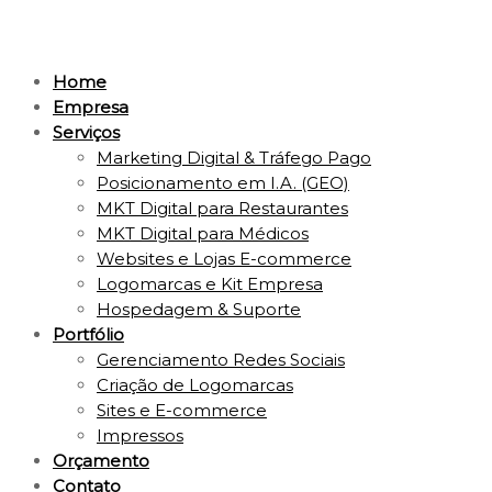
Home
Empresa
Serviços
Marketing Digital & Tráfego Pago
Posicionamento em I.A. (GEO)
MKT Digital para Restaurantes
MKT Digital para Médicos
Websites e Lojas E-commerce
Logomarcas e Kit Empresa
Hospedagem & Suporte
Portfólio
Gerenciamento Redes Sociais
Criação de Logomarcas
Sites e E-commerce
Impressos
Orçamento
Contato