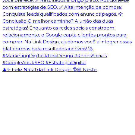
🎄✨ Feliz Natal da Link Design! 🎅🏼 Neste