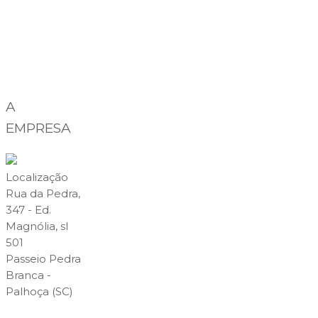
A
EMPRESA
Localização
Rua da Pedra,
347 - Ed.
Magnólia, sl
501
Passeio Pedra
Branca -
Palhoça (SC)