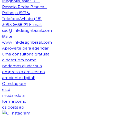
O Instagram
está
mudando a
forma como
os posts ap