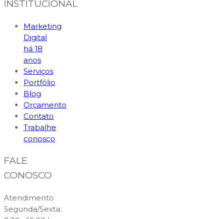
INSTITUCIONAL
Marketing
Digital
há 18
anos
Serviços
Portfólio
Blog
Orçamento
Contato
Trabalhe
conosco
FALE
CONOSCO
Atendimento
Segunda/Sexta: