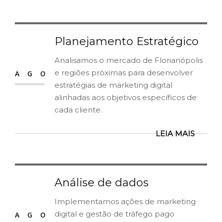
Planejamento Estratégico
12
Analisamos o mercado de Florianópolis
e regiões próximas para desenvolver
AGO
estratégias de marketing digital
alinhadas aos objetivos específicos de
cada cliente.
LEIA MAIS
Análise de dados
12
Implementamos ações de marketing
digital e gestão de tráfego pago
AGO