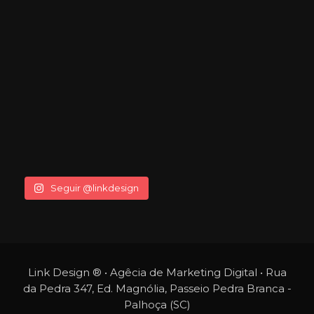
Seguir @linkdesign
Link Design ® • Agêcia de Marketing Digital • Rua
da Pedra 347, Ed. Magnólia, Passeio Pedra Branca -
Palhoça (SC)