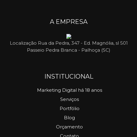
A EMPRESA
Localização
Rua da Pedra, 347 - Ed. Magnólia, sl 501
Passeio Pedra Branca - Palhoça (SC)
INSTITUCIONAL
Marketing Digital há 18 anos
Serviços
Portfólio
Blog
Orçamento
Contato