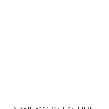
AS PRINCIPAIS CONSULTAS DE HOJE