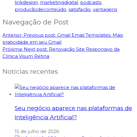
linkdesign
,
marketingdigital
,
podcasts
,
produçãodeconteúdo
,
satisfação
,
vantagens
Navegação de Post
Anterior:
Previous post:
Gmail Email Templates: Mais
praticidade em seu Gmail
Próxima:
Next post:
Renovação Site Responsivo da
Clínica Visum Retina
Notícias recentes
Seu negócio aparece nas plataformas de
Inteligência Artificial?
15 de julho de 2026