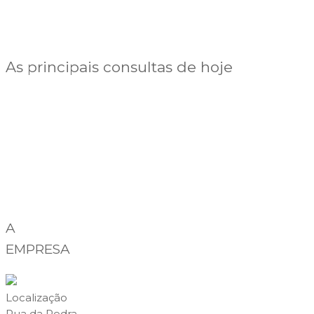
As principais consultas de hoje
A
EMPRESA
Localização
Rua da Pedra,