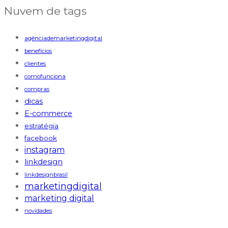
Nuvem de tags
agênciademarketingdigital
benefícios
clientes
comofunciona
compras
dicas
E-commerce
estratégia
facebook
instagram
linkdesign
linkdesignbrasil
marketingdigital
marketing digital
novidades