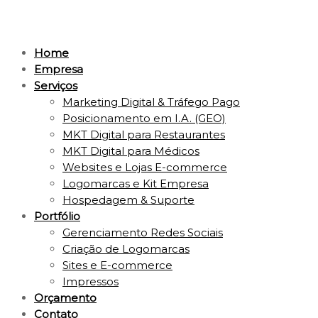
Home
Empresa
Serviços
Marketing Digital & Tráfego Pago
Posicionamento em I.A. (GEO)
MKT Digital para Restaurantes
MKT Digital para Médicos
Websites e Lojas E-commerce
Logomarcas e Kit Empresa
Hospedagem & Suporte
Portfólio
Gerenciamento Redes Sociais
Criação de Logomarcas
Sites e E-commerce
Impressos
Orçamento
Contato