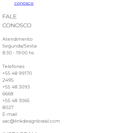
conosco
FALE
CONOSCO
Atendimento
Segunda/Sexta:
8:30 - 19:00 hs
Telefones
+55 48 99170
2495
+55 48 3093
6668
+55 48 3065
8027
E-mail
:
sac@linkdesignbrasil.com