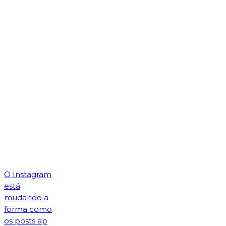
O Instagram
está
mudando a
forma como
os posts ap