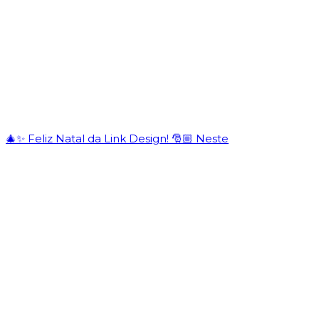
🎄✨ Feliz Natal da Link Design! 🎅🏼 Neste