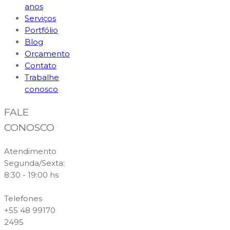
anos
Serviços
Portfólio
Blog
Orçamento
Contato
Trabalhe
conosco
FALE
CONOSCO
Atendimento
Segunda/Sexta:
8:30 - 19:00 hs
Telefones
+55 48 99170
2495