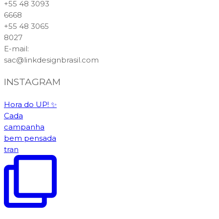
+55 48 3093
6668
+55 48 3065
8027
E-mail
:
sac@linkdesignbrasil.com
INSTAGRAM
Hora do UP! ✨️
Cada
campanha
bem pensada
tran