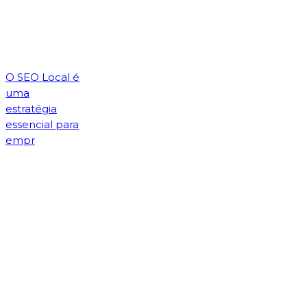
O SEO Local é
uma
estratégia
essencial para
empr