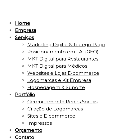
Home
Empresa
Serviços
Marketing Digital & Tráfego Pago
Posicionamento em I.A. (GEO)
MKT Digital para Restaurantes
MKT Digital para Médicos
Websites e Lojas E-commerce
Logomarcas e Kit Empresa
Hospedagem & Suporte
Portfólio
Gerenciamento Redes Sociais
Criação de Logomarcas
Sites e E-commerce
Impressos
Orçamento
Contato