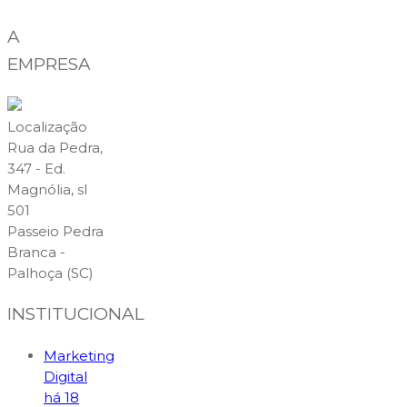
A
EMPRESA
Localização
Rua da Pedra,
347 - Ed.
Magnólia, sl
501
Passeio Pedra
Branca -
Palhoça (SC)
INSTITUCIONAL
Marketing
Digital
há 18