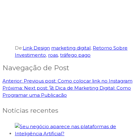
De:
Link Design
marketing digital
,
Retorno Sobre
Investimento
,
roas
,
tráfego pago
Navegação de Post
Anterior:
Previous post:
Como colocar link no Instagram
Próxima:
Next post:
🚀 Dica de Marketing Digital: Como
Programar uma Publicação
Notícias recentes