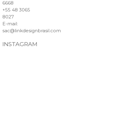
6668
+55 48 3065
8027
E-mail
:
sac@linkdesignbrasil.com
INSTAGRAM