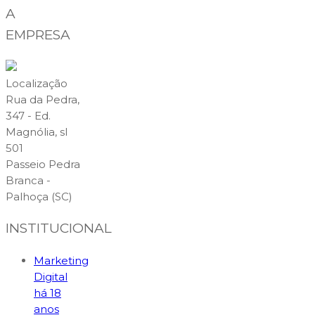
A
EMPRESA
Localização
Rua da Pedra,
347 - Ed.
Magnólia, sl
501
Passeio Pedra
Branca -
Palhoça (SC)
INSTITUCIONAL
Marketing
Digital
há 18
anos