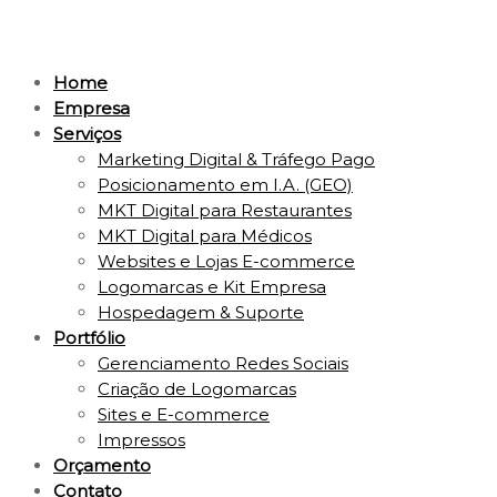
Home
Empresa
Serviços
Marketing Digital & Tráfego Pago
Posicionamento em I.A. (GEO)
MKT Digital para Restaurantes
MKT Digital para Médicos
Websites e Lojas E-commerce
Logomarcas e Kit Empresa
Hospedagem & Suporte
Portfólio
Gerenciamento Redes Sociais
Criação de Logomarcas
Sites e E-commerce
Impressos
Orçamento
Contato