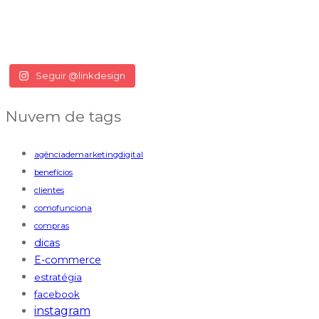
Seguir @linkdesign
Nuvem de tags
agênciademarketingdigital
benefícios
clientes
comofunciona
compras
dicas
E-commerce
estratégia
facebook
instagram