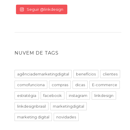
Seguir @linkdesign
NUVEM DE TAGS
agênciademarketingdigital
benefícios
clientes
comofunciona
compras
dicas
E-commerce
estratégia
facebook
instagram
linkdesign
linkdesignbrasil
marketingdigital
marketing digital
novidades