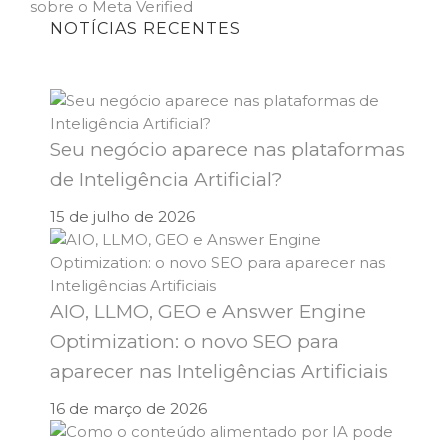
Post
post:
sobre o Meta Verified
NOTÍCIAS RECENTES
Seu negócio aparece nas plataformas
de Inteligência Artificial?
15 de julho de 2026
AIO, LLMO, GEO e Answer Engine
Optimization: o novo SEO para
aparecer nas Inteligências Artificiais
16 de março de 2026