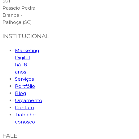
501
Passeio Pedra
Branca -
Palhoça (SC)
INSTITUCIONAL
Marketing
Digital
há 18
anos
Serviços
Portfólio
Blog
Orçamento
Contato
Trabalhe
conosco
FALE