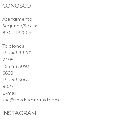
CONOSCO
Atendimento
Segunda/Sexta:
8:30 - 19:00 hs
Telefones
+55 48 99170
2495
+55 48 3093
6668
+55 48 3065
8027
E-mail
:
sac@linkdesignbrasil.com
INSTAGRAM