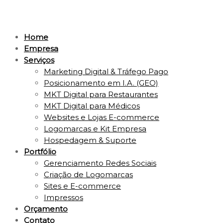
Home
Empresa
Serviços
Marketing Digital & Tráfego Pago
Posicionamento em I.A. (GEO)
MKT Digital para Restaurantes
MKT Digital para Médicos
Websites e Lojas E-commerce
Logomarcas e Kit Empresa
Hospedagem & Suporte
Portfólio
Gerenciamento Redes Sociais
Criação de Logomarcas
Sites e E-commerce
Impressos
Orçamento
Contato