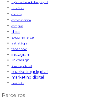
agênciademarketingdigital
benefícios
clientes
comofunciona
compras
dicas
E-commerce
estratégia
facebook
instagram
linkdesign
linkdesignbrasil
marketingdigital
marketing digital
novidades
Parceiros