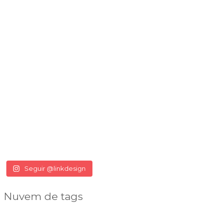
Seguir @linkdesign
Nuvem de tags