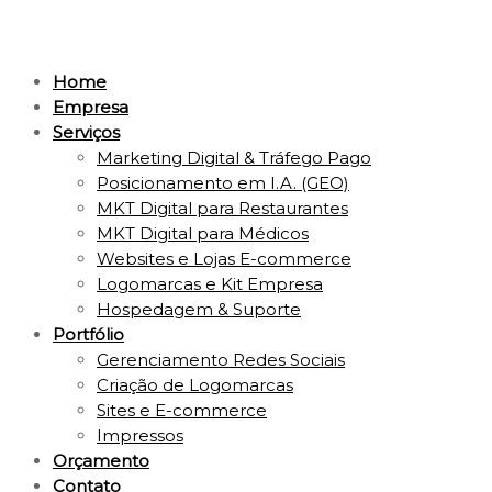
Home
Empresa
Serviços
Marketing Digital & Tráfego Pago
Posicionamento em I.A. (GEO)
MKT Digital para Restaurantes
MKT Digital para Médicos
Websites e Lojas E-commerce
Logomarcas e Kit Empresa
Hospedagem & Suporte
Portfólio
Gerenciamento Redes Sociais
Criação de Logomarcas
Sites e E-commerce
Impressos
Orçamento
Contato