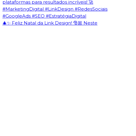
🎄✨ Feliz Natal da Link Design! 🎅🏼 Neste