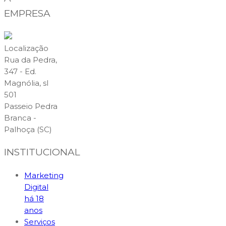
EMPRESA
Localização
Rua da Pedra,
347 - Ed.
Magnólia, sl
501
Passeio Pedra
Branca -
Palhoça (SC)
INSTITUCIONAL
Marketing
Digital
há 18
anos
Serviços