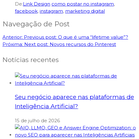
De:
Link Design
como postar no instagram
,
facebook
,
instagram
,
marketing digital
Navegação de Post
Anterior:
Previous post:
O que é uma “lifetime value”?⁠
Próxima:
Next post:
Novos recursos do Pinterest
Notícias recentes
Seu negócio aparece nas plataformas de
Inteligência Artificial?
15 de julho de 2026