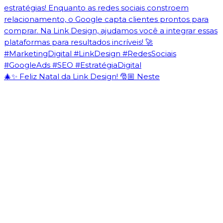
🎄✨ Feliz Natal da Link Design! 🎅🏼 Neste