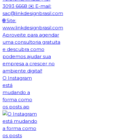
O Instagram
está
mudando a
forma como
os posts ap