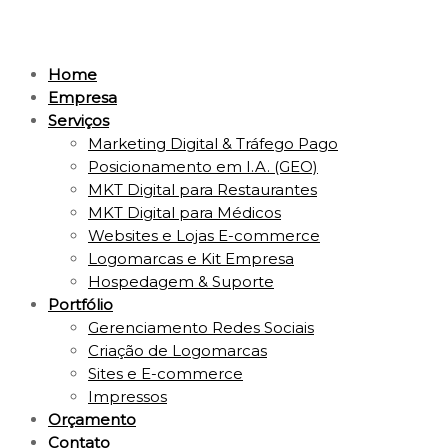
Home
Empresa
Serviços
Marketing Digital & Tráfego Pago
Posicionamento em I.A. (GEO)
MKT Digital para Restaurantes
MKT Digital para Médicos
Websites e Lojas E-commerce
Logomarcas e Kit Empresa
Hospedagem & Suporte
Portfólio
Gerenciamento Redes Sociais
Criação de Logomarcas
Sites e E-commerce
Impressos
Orçamento
Contato