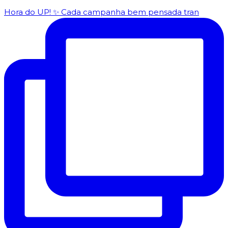
Hora do UP! ✨️ Cada campanha bem pensada tran