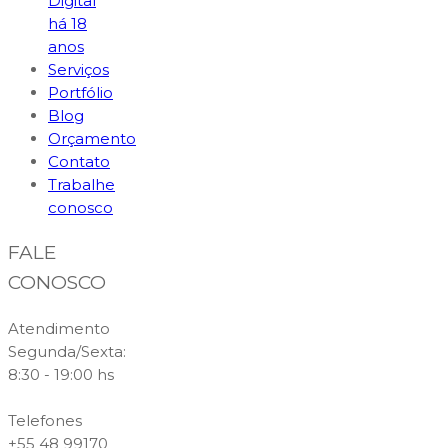
Digital
há 18
anos
Serviços
Portfólio
Blog
Orçamento
Contato
Trabalhe
conosco
FALE
CONOSCO
Atendimento
Segunda/Sexta:
8:30 - 19:00 hs
Telefones
+55 48 99170