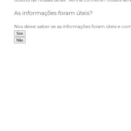
As informações foram úteis?
Nos deixe saber se as informações foram úteis e co
Sim
Não