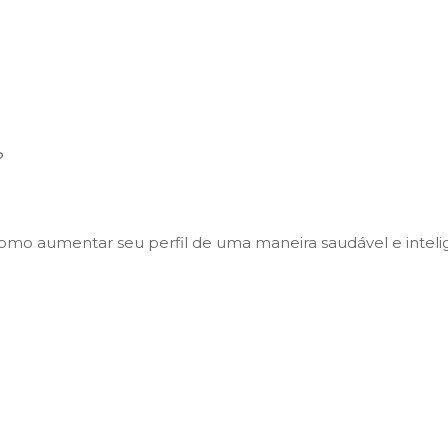
?
omo aumentar seu perfil de uma maneira saudável e inteli