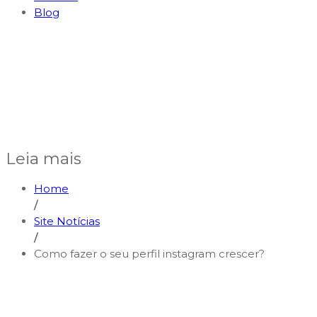
Blog
Leia mais
Home
/
Site Notícias
/
Como fazer o seu perfil instagram crescer?