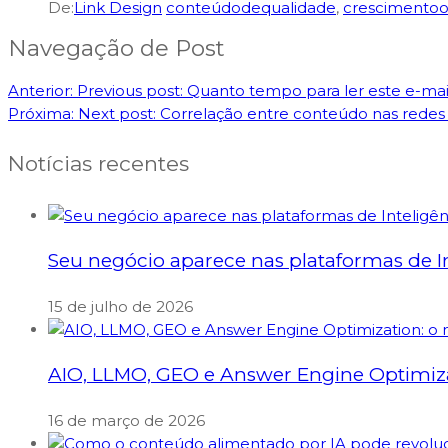
De:
Link Design
conteúdodequalidade
,
crescimentoo
Navegação de Post
Anterior:
Previous post:
Quanto tempo para ler este e-mai
Próxima:
Next post:
Correlação entre conteúdo nas redes 
Notícias recentes
Seu negócio aparece nas plataformas de Int
15 de julho de 2026
AIO, LLMO, GEO e Answer Engine Optimizati
16 de março de 2026