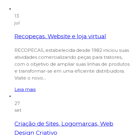
13
jul
Recopeças. Website e loja virtual
RECOPECAS, estabelecida desde 1982 iniciou suas
atividades comercializando peças para tratores,
com o objetivo de ampliar suas linhas de produtos
e transformar-se em uma eficiente distribuidora.
Visite o novo...
Leia mais
27
set
Criação de Sites, Logomarcas, Web
Design Criativo