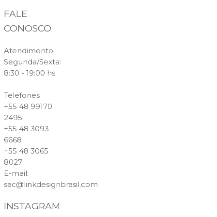
FALE
CONOSCO
Atendimento
Segunda/Sexta:
8:30 - 19:00 hs
Telefones
+55 48 99170
2495
+55 48 3093
6668
+55 48 3065
8027
E-mail
:
sac@linkdesignbrasil.com
INSTAGRAM