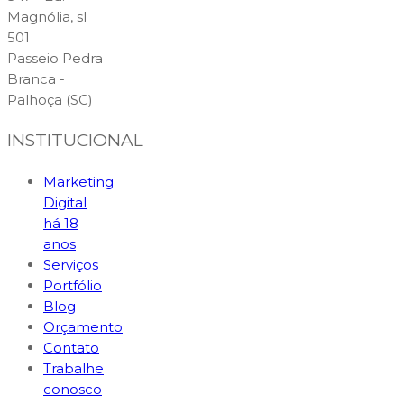
Magnólia, sl
501
Passeio Pedra
Branca -
Palhoça (SC)
INSTITUCIONAL
Marketing
Digital
há 18
anos
Serviços
Portfólio
Blog
Orçamento
Contato
Trabalhe
conosco