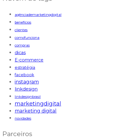
agênciademarketingdigital
benefícios
clientes
comofunciona
compras
dicas
E-commerce
estratégia
facebook
instagram
linkdesign
linkdesignbrasil
marketingdigital
marketing digital
novidades
Parceiros