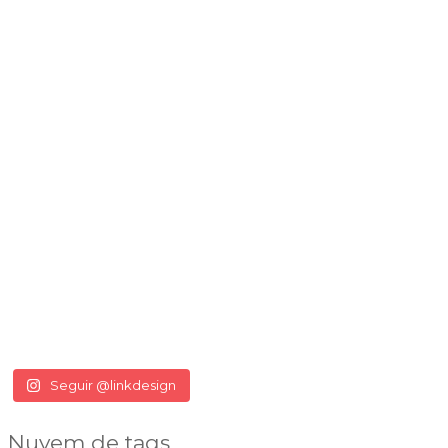
Seguir @linkdesign
Nuvem de tags