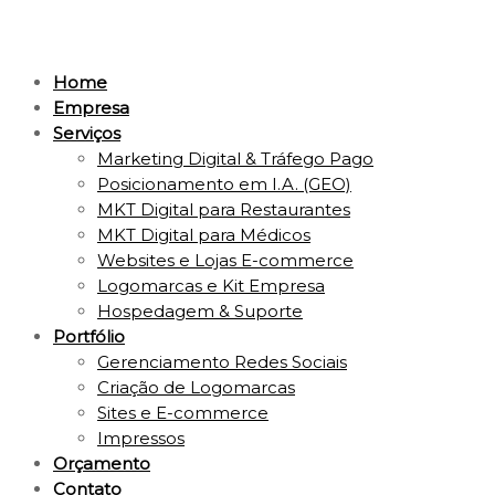
Home
Empresa
Serviços
Marketing Digital & Tráfego Pago
Posicionamento em I.A. (GEO)
MKT Digital para Restaurantes
MKT Digital para Médicos
Websites e Lojas E-commerce
Logomarcas e Kit Empresa
Hospedagem & Suporte
Portfólio
Gerenciamento Redes Sociais
Criação de Logomarcas
Sites e E-commerce
Impressos
Orçamento
Contato